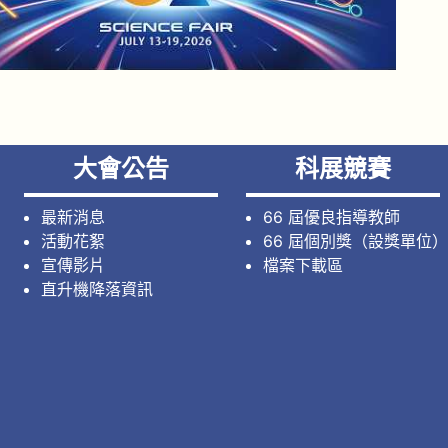
大會公告
科展競賽
最新消息
66 屆優良指導教師
活動花絮
66 屆個別獎（設獎單位）
宣傳影片
檔案下載區
直升機降落資訊