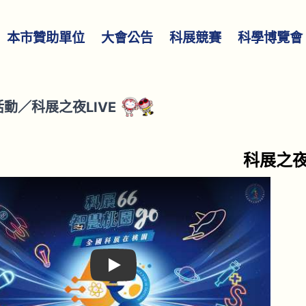
本市贊助單位
大會公告
科展競賽
科學博覽會
活動
／
科展之夜LIVE
科展之