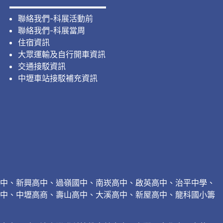
聯絡我們-科展活動前
聯絡我們-科展當周
住宿資訊
大眾運輸及自行開車資訊
交通接駁資訊
中壢車站接駁補充資訊
中、新興高中、過嶺國中、南崁高中、啟英高中、治平中學、
中、中壢高商、壽山高中、大溪高中、新屋高中、龍科國小籌