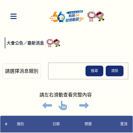
大會公告
／
最新消息
搜尋
清除
請左右滑動查看完整內容
#
類別
日期
標題
置頂