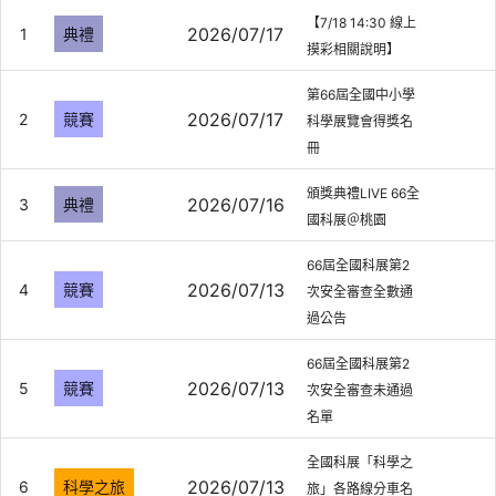
【7/18 14:30 線上
2026/07/17
1
典禮
摸彩相關說明】
第66屆全國中小學
2026/07/17
2
競賽
科學展覽會得獎名
冊
頒獎典禮LIVE 66全
2026/07/16
3
典禮
國科展＠桃園
66屆全國科展第2
2026/07/13
4
競賽
次安全審查全數通
過公告
66屆全國科展第2
2026/07/13
5
競賽
次安全審查未通過
名單
全國科展「科學之
2026/07/13
6
科學之旅
旅」各路線分車名