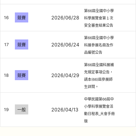
第66屆全國中小學
2026/06/28
16
競賽
科學展覽會第１次
安全審查結果公告
第66屆全國中小學
2026/06/24
17
競賽
科展參展名冊及作
品編號公告
第66屆全國科展補
充規定事項公告，
2026/04/29
18
競賽
請本(66)屆參展師
生詳閱。
中華民國第66屆中
小學科學展覽會活
2026/04/13
19
一般
動日程表_大會手冊
版