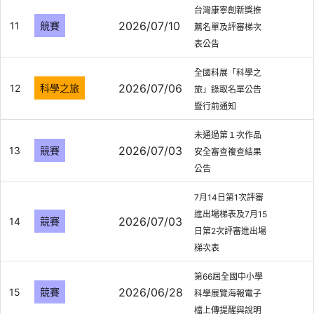
台灣康寧創新獎推
2026/07/10
11
競賽
薦名單及評審梯次
表公告
全國科展「科學之
2026/07/06
12
科學之旅
旅」錄取名單公告
暨行前通知
未通過第１次作品
2026/07/03
13
競賽
安全審查複查結果
公告
7月14日第1次評審
進出場梯表及7月15
2026/07/03
14
競賽
日第2次評審進出場
梯次表
第66屆全國中小學
2026/06/28
15
競賽
科學展覽海報電子
檔上傳提醒與說明