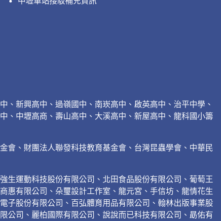
中壢車站接駁補充資訊
中、新興高中、過嶺國中、南崁高中、啟英高中、治平中學、
中、中壢高商、壽山高中、大溪高中、新屋高中、龍科國小籌
基金會、財團法人聯發科技教育基金會、台灣昆蟲學會、中華民
強生運動科技股份有限公司、北田食品股份有限公司、葡萄王
商惠有限公司、朵璽設計工作室、龍元宮、手信坊、龍情花生
電子股份有限公司、百弘體育用品有限公司、翰林出版事業股
限公司、麗柏國際有限公司、說說而已科技有限公司、勗佑有