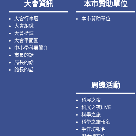
大會資訊
本市贊助單位
大會行事曆
本市贊助單位
大會組織
大會標誌
大會平面圖
中小學科展簡介
市長的話
局長的話
館長的話
周邊活動
科展之夜
科展之夜LIVE
科學之旅
科學之旅報名
手作坊報名