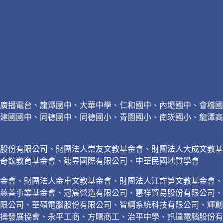
廣播電台、龍潭國中、大華中學、仁和國中、內壢國中、會稽國
建國國中、同德國中、同德國小、青園國小、南崁國小、龍潭高
璃股份有限公司、財團法人崇友文教基金會、財團法人大成文教
奇鋐教育基金會、馥昱國際有限公司、中華民國地質學會
金會、財團法人金車文教基金會、財團法人江許笋文教基金會、
慈善事業基金會、冠宸營造有限公司、惠祥貿易股份有限公司、
限公司、華碩電腦股份有限公司、智綱系統科技有限公司、輝創
操發展協會、永平工商、方曙商工、治平中學、訊達電腦股份有