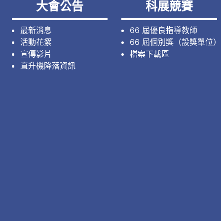
大會公告
科展競賽
最新消息
66 屆優良指導教師
活動花絮
66 屆個別獎（設獎單位）
宣傳影片
檔案下載區
直升機降落資訊