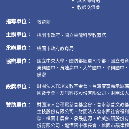
與大師有約
教師交流會
指導單位：
教育部
主辦單位：
桃園市政府、國立臺灣科學教育館
承辦單位：
桃園市政府教育局
國立中央大學、國防部陸軍司令部、國立教育
協辦單位：
東興國中、育達高中、大竹國中、平興國中、
備處
財團法人TDK文教基金會、台灣康寧顯示玻
設獎單位：
國數學會、友訊科技股份有限公司、財團法人
財團法人台積電慈善基金會、善水慈善文教基
贊助單位：
生技股份有限公司、財團法人曾水照社會福利
糖、桃園市農會、承晟能源、銓威技研股份有
份有限公司、龍潭國中家長會、桃園市韻律體