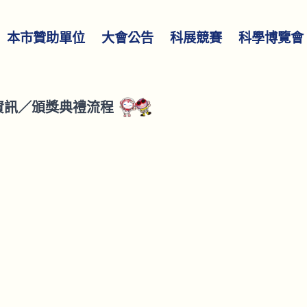
本市贊助單位
大會公告
科展競賽
科學博覽會
資訊
／
頒獎典禮流程