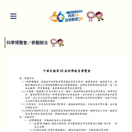
科學博覽會
／
參觀辦法