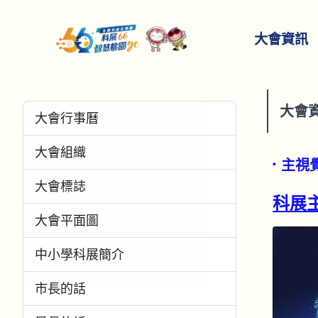
大會資訊
大會
大會行事曆
大會組織
．主視
大會標誌
科展
大會平面圖
中小學科展簡介
市長的話