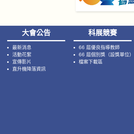
大會公告
科展競賽
最新消息
66 屆優良指導教師
活動花絮
66 屆個別獎（設獎單位）
宣傳影片
檔案下載區
直升機降落資訊