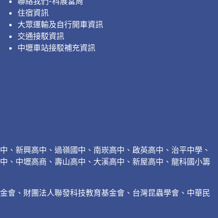
聯絡我們-科展當周
住宿資訊
大眾運輸及自行開車資訊
交通接駁資訊
中壢車站接駁補充資訊
中、新興高中、過嶺國中、南崁高中、啟英高中、治平中學、
中、中壢高商、壽山高中、大溪高中、新屋高中、龍科國小籌
基金會、財團法人聯發科技教育基金會、台灣昆蟲學會、中華民