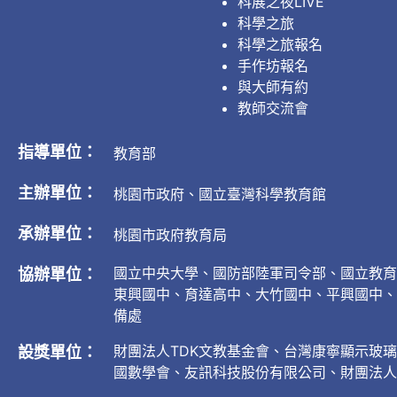
科展之夜LIVE
科學之旅
科學之旅報名
手作坊報名
與大師有約
教師交流會
指導單位：
教育部
主辦單位：
桃園市政府、國立臺灣科學教育館
承辦單位：
桃園市政府教育局
國立中央大學、國防部陸軍司令部、國立教育
協辦單位：
東興國中、育達高中、大竹國中、平興國中、
備處
財團法人TDK文教基金會、台灣康寧顯示玻
設獎單位：
國數學會、友訊科技股份有限公司、財團法人