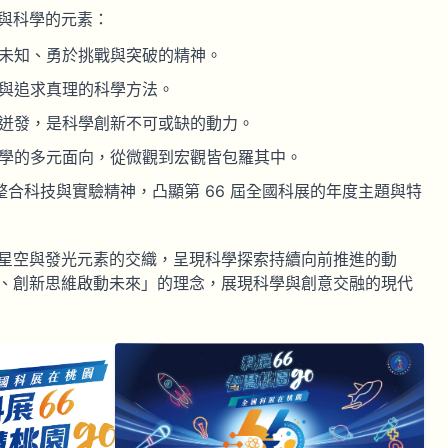
與科學的元素：
未知、勇於挑戰與突破的精神。
與追求真理的科學方法。
迸發，是科學創新不可或缺的動力。
學的多元面向，從微觀到宏觀皆包羅其中。
整合科技與實驗精神，凸顯第 66 屆全國科展的年度主題與特
星空與發光元素的交織，呈現科學探索持續向前推進的動
、創新思維啟動未來」的理念，展現科學與創意交融的現代