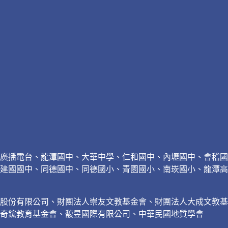
廣播電台、龍潭國中、大華中學、仁和國中、內壢國中、會稽國
建國國中、同德國中、同德國小、青園國小、南崁國小、龍潭高
璃股份有限公司、財團法人崇友文教基金會、財團法人大成文教
奇鋐教育基金會、馥昱國際有限公司、中華民國地質學會