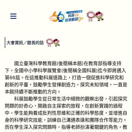
大會資訊
／
館長的話
國立臺灣科學教育館(後簡稱本館)在教育部指導支持
下，全國中小學科學展覽會(後簡稱全國科展)迄今即將邁入
第66屆。在這推動科展道路上，打造一個促進科學研究和
創新的平臺，鼓勵學生發揮創造力，探究未知領域，一直是
本館持續不斷推動的方向。
科展鼓勵學生從日常生活中細微的觀察出發，引起探究
問題的好奇心，開啟自主探索的旅程，在創新實踐的過程
中，學生能夠養成批判性思維和正確的科學態度，並增進自
身的科學研究技能，訓練自己溝通表達和團隊合作等能力。
而在學生深入探究問題時，指導老師扮演著關鍵的角色，教