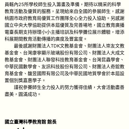
員轄內25所學校師生投入籌畫及準備，期待以精采的科學
教育活動及優質的服務，呈現給來自全國的參展師生，感謝
桃園市政府教育局優質工作團隊全心全力投入協助。另感謝
國立中央大學協助提供本屆優質及完善場地，國立教育廣播
電臺長期支持辦理小小主播培訓及科學攤位展示體驗，增添
科展期間教育活動傳播的廣度及豐富度。
最後感謝財團法人TDK文教基金會、財團法人崇友文教
基金會、台灣康寧顯示玻璃股份有限公司、財團法人大成文
教基金會、財團法人聯發科技教育基金會、台灣昆蟲學會、
中華民國數學會、友訊科技股份有限公司、財團法人奇鋐教
育基金會、馥昱國際有限公司及中華民國地質學會於本屆設
置個別獎嘉惠學子。
謹祝參賽師生全力投入的努力獲得佳績，大會活動盡善
盡美，圓滿成功。
國立臺灣科學教育館 館長