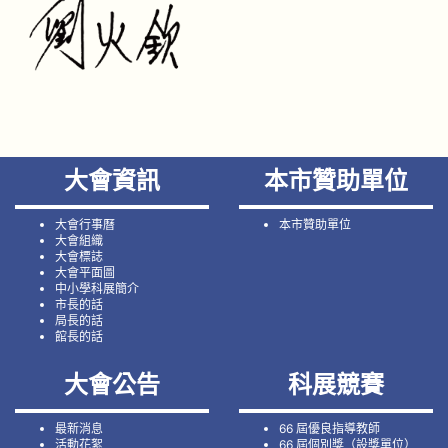
大會資訊
本市贊助單位
大會行事曆
本市贊助單位
大會組織
大會標誌
大會平面圖
中小學科展簡介
市長的話
局長的話
館長的話
大會公告
科展競賽
最新消息
66 屆優良指導教師
活動花絮
66 屆個別獎（設獎單位）