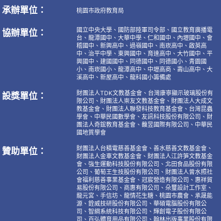
承辦單位：
桃園市政府教育局
國立中央大學、國防部陸軍司令部、國立教育廣播電
協辦單位：
台、龍潭國中、大華中學、仁和國中、內壢國中、會
稽國中、新興高中、過嶺國中、南崁高中、啟英高
中、治平中學、東興國中、育達高中、大竹國中、平
興國中、建國國中、同德國中、同德國小、青園國
小、南崁國小、龍潭高中、中壢高商、壽山高中、大
溪高中、新屋高中、龍科國小籌備處
財團法人TDK文教基金會、台灣康寧顯示玻璃股份有
設獎單位：
限公司、財團法人崇友文教基金會、財團法人大成文
教基金會、財團法人聯發科技教育基金會、台灣昆蟲
學會、中華民國數學會、友訊科技股份有限公司、財
團法人奇鋐教育基金會、馥昱國際有限公司、中華民
國地質學會
財團法人台積電慈善基金會、善水慈善文教基金會、
贊助單位：
財團法人金車文教基金會、財團法人江許笋文教基金
會、強生運動科技股份有限公司、北田食品股份有限
公司、葡萄王生技股份有限公司、財團法人曾水照社
會福利慈善事業基金會、冠宸營造有限公司、惠祥貿
易股份有限公司、商惠有限公司、朵璽設計工作室、
龍元宮、手信坊、龍情花生糖、桃園市農會、承晟能
源、銓威技研股份有限公司、華碩電腦股份有限公
司、智綱系統科技有限公司、輝創電子股份有限公
司、百弘體育用品有限公司、翰林出版事業股份有限